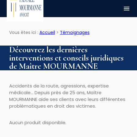
Panneau de gestion des cookies
menu
Vous êtes ici :
Accueil
>
Témoignages
Découvrez les dernières
interventions et conseils juridiques
de Maître MOURMANNE
Accidents de la route, agressions, expertise
médicale… Depuis près de 25 ans, Maître
MOURMANNE aide ses clients avec leurs différentes
problématiques en droit des victimes.
Aucun produit disponible.