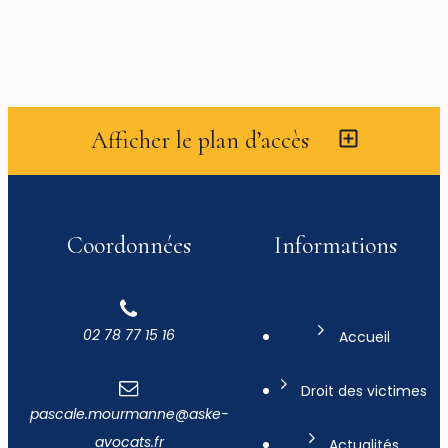
Afficher le plan d’accès
Coordonnées
Informations
02 78 77 15 16
Accueil
Droit des victimes
pascale.mourmanne@aske-
avocats.fr
Actualités