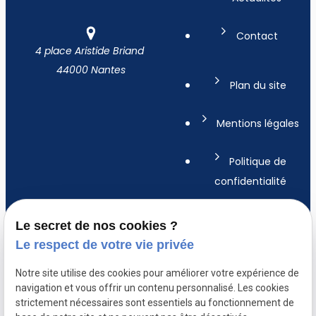
Contact
4 place Aristide Briand
44000 Nantes
Plan du site
Mentions légales
Politique de
confidentialité
Gestion des
Le secret de nos cookies ?
cookies
Le respect de votre vie privée
A propos
Notre site utilise des cookies pour améliorer votre expérience de
navigation et vous offrir un contenu personnalisé. Les cookies
strictement nécessaires sont essentiels au fonctionnement de