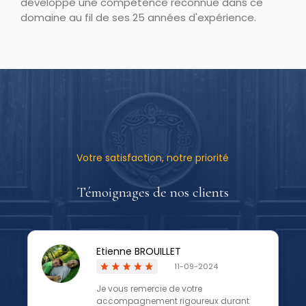
développé une compétence reconnue dans ce
domaine au fil de ses 25 années d'expérience.
Votre satisfaction, notre priorité
Témoignages de nos clients
Etienne BROUILLET
11-09-2024
Je vous remercie de votre
accompagnement rigoureux durant