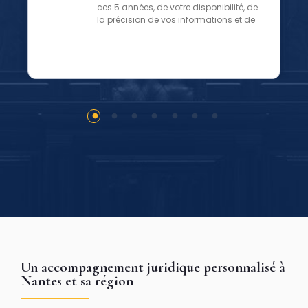
ces 5 années, de votre disponibilité, de
la précision de vos informations et de
vos plaidoiries justes.
Un accompagnement juridique personnalisé à
Nantes et sa région