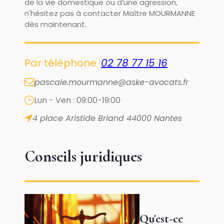
de la vie domestique ou d’une agression,
n'hésitez pas à contacter Maître MOURMANNE
dès maintenant.
Par téléphone :
02 78 77 15 16
pascale.mourmanne@aske-avocats.fr
Lun - Ven : 09:00-19:00
4 place Aristide Briand
44000 Nantes
Conseils juridiques
Qu'est-ce