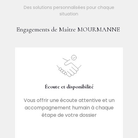
Des solutions personnalisées pour chaque
situation
Engagements de Maître MOURMANNE
Écoute et disponibilité
 en
M
Vous offrir une écoute attentive et un
accompagnement humain à chaque
étape de votre dossier