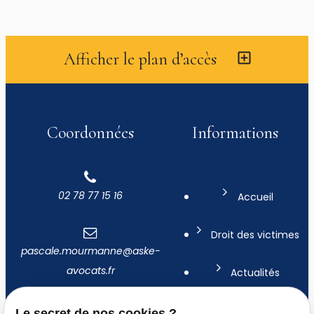
Afficher le plan d’accès
Coordonnées
Informations
02 78 77 15 16
Accueil
Droit des victimes
pascale.mourmanne@aske-
avocats.fr
Actualités
Contact
Le secret de nos cookies ?