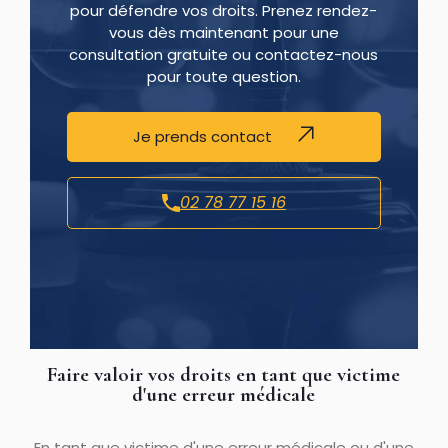
pour défendre vos droits. Prenez rendez-
vous dès maintenant pour une
consultation gratuite ou contactez-nous
pour toute question.
Je prends contact
02 78 77 15 16
Faire valoir vos droits en tant que victime
d'une erreur médicale
En tant que victime d'une erreur médicale ou d'une