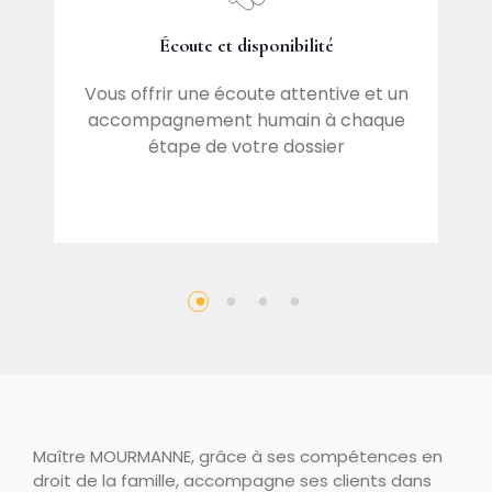
Écoute et disponibilité
 en
M
Vous offrir une écoute attentive et un
accompagnement humain à chaque
étape de votre dossier
Maître MOURMANNE, grâce à ses compétences en
droit de la famille, accompagne ses clients dans