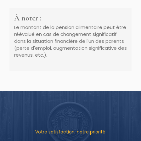
À noter :
Le montant de la pension alimentaire peut être
réévalué en cas de changement significatif
dans la situation financière de l'un des parents
(perte d'emploi, augmentation significative des
revenus, etc.).
Votre satisfaction, notre priorité