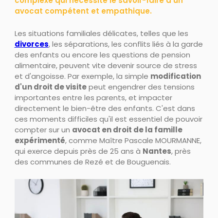
complexe qui nécessite le savoir-faire d'un
avocat compétent et empathique.
Les situations familiales délicates, telles que les
divorces
, les séparations, les conflits liés à la garde
des enfants ou encore les questions de pension
alimentaire, peuvent vite devenir source de stress
et d'angoisse. Par exemple, la simple
modification
d'un droit de visite
peut engendrer des tensions
importantes entre les parents, et impacter
directement le bien-être des enfants. C'est dans
ces moments difficiles qu'il est essentiel de pouvoir
compter sur un
avocat en droit de la famille
expérimenté
, comme Maître Pascale MOURMANNE,
qui exerce depuis près de 25 ans à
Nantes
, près
des communes de Rezé et de Bouguenais.