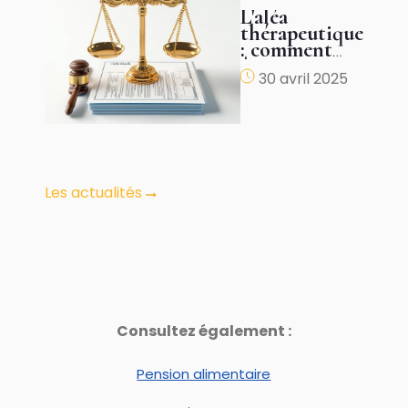
L'aléa
thérapeutique
: comment
être
30 avril 2025
justement
indemnisé ?
Les actualités
Consultez également :
Pension alimentaire