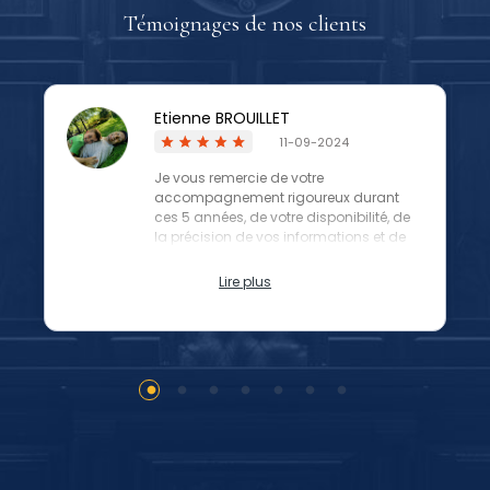
Témoignages de nos clients
Etienne BROUILLET
11-09-2024
Je vous remercie de votre
accompagnement rigoureux durant
ces 5 années, de votre disponibilité, de
la précision de vos informations et de
vos plaidoiries justes.
Lire plus