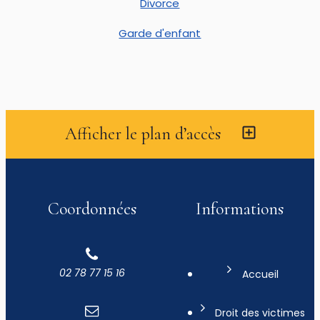
Divorce
Garde d'enfant
Afficher le plan d’accès
Coordonnées
Informations
02 78 77 15 16
Accueil
Droit des victimes