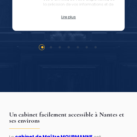
la précision de vos informations et de
vos plaidoiries justes.
Lire plus
Un cabinet facilement accessible à Nantes et
ses environs
Le
cabinet de Maître MOURMANNE
est