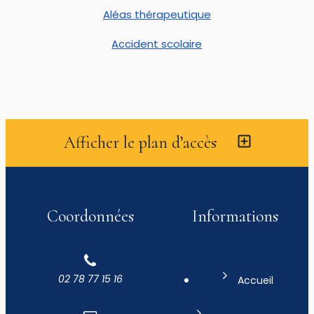
Aléas thérapeutique
Accident scolaire
Afficher le plan d’accès
Coordonnées
Informations
02 78 77 15 16
Accueil