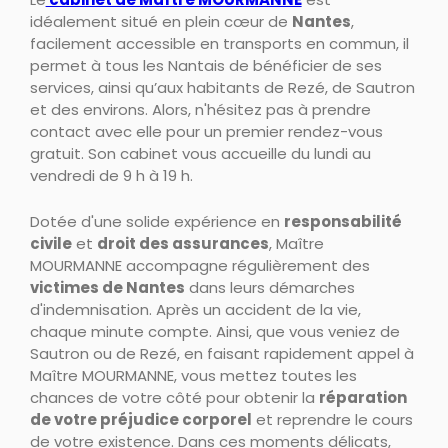
idéalement situé en plein cœur de
Nantes
,
facilement accessible en transports en commun, il
permet à tous les Nantais de bénéficier de ses
services, ainsi qu’aux habitants de Rezé, de Sautron
et des environs. Alors, n'hésitez pas à prendre
contact avec elle pour un premier rendez-vous
gratuit. Son cabinet vous accueille du lundi au
vendredi de 9 h à 19 h.
Dotée d'une solide expérience en
responsabilité
civile
et
droit des assurances
, Maître
MOURMANNE accompagne régulièrement des
victimes de Nantes
dans leurs démarches
d'indemnisation. Après un accident de la vie,
chaque minute compte. Ainsi, que vous veniez de
Sautron ou de Rezé, en faisant rapidement appel à
Maître MOURMANNE, vous mettez toutes les
chances de votre côté pour obtenir la
réparation
de votre préjudice corporel
et reprendre le cours
de votre existence. Dans ces moments délicats,