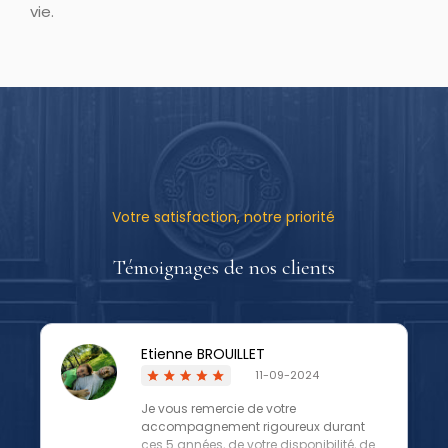
vie.
Votre satisfaction, notre priorité
Témoignages de nos clients
Etienne BROUILLET
11-09-2024
Je vous remercie de votre
accompagnement rigoureux durant
ces 5 années, de votre disponibilité, de