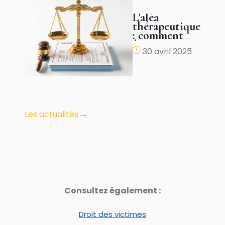
L'aléa
thérapeutique
: comment
être
30 avril 2025
justement
indemnisé ?
Les actualités
Consultez également :
Droit des victimes