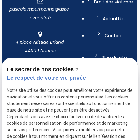
Droit des victimes
pascale.mourmanne@aske-
avocats.fr
Actualités
Contact
4 place Aristide Briand
44000 Nantes
Plan du site
Le secret de nos cookies ?
Mentions légales
Le respect de votre vie privée
Notre site utilise des cookies pour améliorer votre expérience de
Politique de
navigation et vous offrir un contenu personnalisé. Les cookies
confidentialité
strictement nécessaires sont essentiels au fonctionnement de
base de notre site et ne peuvent pas être désactivés.
Gestion des
Cependant, vous avez le choix d'activer ou de désactiver les
cookies de personnalisation, de performance et de marketing
cookies
selon vos préférences. Vous pouvez modifier vos paramètres
de cookies à tout moment en cliquant sur le lien 'Gestion des