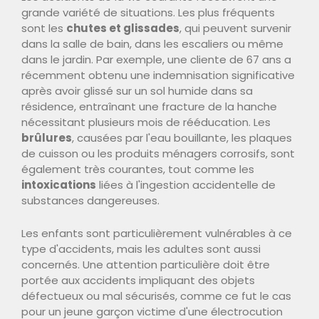
grande variété de situations. Les plus fréquents
sont les
chutes et glissades
, qui peuvent survenir
dans la salle de bain, dans les escaliers ou même
dans le jardin. Par exemple, une cliente de 67 ans a
récemment obtenu une indemnisation significative
après avoir glissé sur un sol humide dans sa
résidence, entraînant une fracture de la hanche
nécessitant plusieurs mois de rééducation. Les
brûlures
, causées par l'eau bouillante, les plaques
de cuisson ou les produits ménagers corrosifs, sont
également très courantes, tout comme les
intoxications
liées à l'ingestion accidentelle de
substances dangereuses.
Les enfants sont particulièrement vulnérables à ce
type d'accidents, mais les adultes sont aussi
concernés. Une attention particulière doit être
portée aux accidents impliquant des objets
défectueux ou mal sécurisés, comme ce fut le cas
pour un jeune garçon victime d'une électrocution