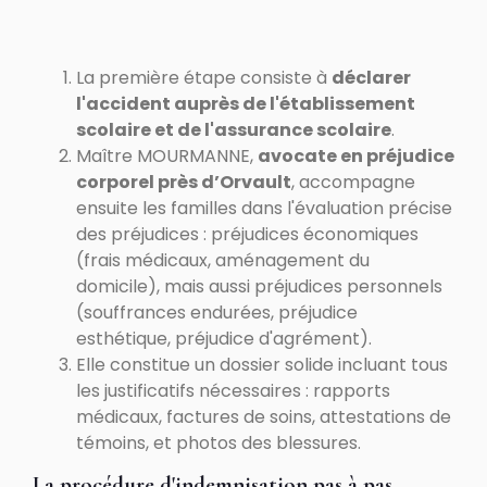
La première étape consiste à
déclarer
l'accident auprès de l'établissement
scolaire et de l'assurance scolaire
.
Maître MOURMANNE,
avocate en préjudice
corporel près d’Orvault
, accompagne
ensuite les familles dans l'évaluation précise
des préjudices : préjudices économiques
(frais médicaux, aménagement du
domicile), mais aussi préjudices personnels
(souffrances endurées, préjudice
esthétique, préjudice d'agrément).
Elle constitue un dossier solide incluant tous
les justificatifs nécessaires : rapports
médicaux, factures de soins, attestations de
témoins, et photos des blessures.
La procédure d'indemnisation pas à pas