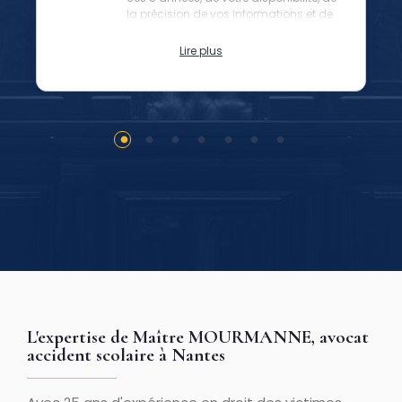
la précision de vos informations et de
vos plaidoiries justes.
Lire plus
L'expertise de Maître MOURMANNE, avocat
accident scolaire à Nantes