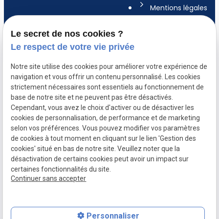
Mentions légales
Le secret de nos cookies ?
Politique de
Le respect de votre vie privée
confidentialité
Notre site utilise des cookies pour améliorer votre expérience de
Gestion des
navigation et vous offrir un contenu personnalisé. Les cookies
cookies
strictement nécessaires sont essentiels au fonctionnement de
base de notre site et ne peuvent pas être désactivés.
A propos
Cependant, vous avez le choix d'activer ou de désactiver les
cookies de personnalisation, de performance et de marketing
selon vos préférences. Vous pouvez modifier vos paramètres
de cookies à tout moment en cliquant sur le lien 'Gestion des
Maître MOURMANNE, avocate à Nantes :
cookies' situé en bas de notre site. Veuillez noter que la
compétence, engagement et proximité à
désactivation de certains cookies peut avoir un impact sur
votre service
certaines fonctionnalités du site.
Continuer sans accepter
Personnaliser