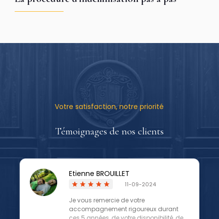
Votre satisfaction, notre priorité
Témoignages de nos clients
Etienne BROUILLET
11-09-2024
Je vous remercie de votre
accompagnement rigoureux durant
ces 5 années, de votre disponibilité, de