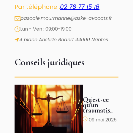
Par téléphone :
02 78 77 15 16
pascale.mourmanne@aske-avocats.fr
Lun - Ven : 09:00-19:00
4 place Aristide Briand
44000 Nantes
Conseils juridiques
Qu'est-ce
qu'un
traumatisme
crânien ?
09 mai 2025