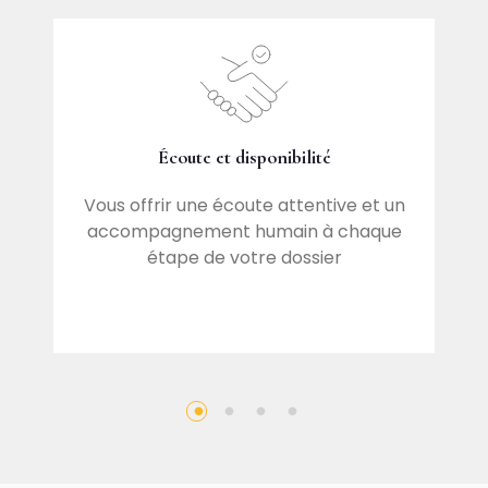
Écoute et disponibilité
 en
M
Vous offrir une écoute attentive et un
accompagnement humain à chaque
étape de votre dossier