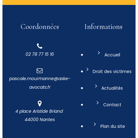
Coordonnées
Informations
02 78 77 15 16
Accueil
Droit des victimes
pascale.mourmanne@aske-
avocats.fr
Actualités
Contact
4 place Aristide Briand
44000 Nantes
Plan du site