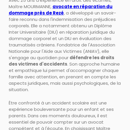
Avec 25 ans d'expérience en droit des victimes,
Maître MOURMANNE,
avocate en réparation du
dommage près de Rezé
, a développé un savoir-
faire reconnu dans l'indemnisation des préjudices
corporels. Elle a notamment obtenu un Diplôme
Inter Universitaire (DIU) en réparation juridique du
dommage corporel et un DIU en évaluation des
traumatisés crâniens. Fondatrice de l'Association
Nationale pour l'Aide aux Victimes (ANIAV), elle
s'engage au quotidien pour
défendre les droits
des victimes d'accidents
. Son approche humaine
et empathique lui permet d'accompagner chaque
famille avec attention, en prenant en compte les
aspects juridiques, mais aussi psychologiques, de la
situation.
Être confronté à un accident scolaire est une
expérience bouleversante pour un enfant et ses
parents. Dans ces moments douloureux, il est
essentiel de pouvoir compter sur un avocat
compétent et à l'écoute. En choisissant Maître